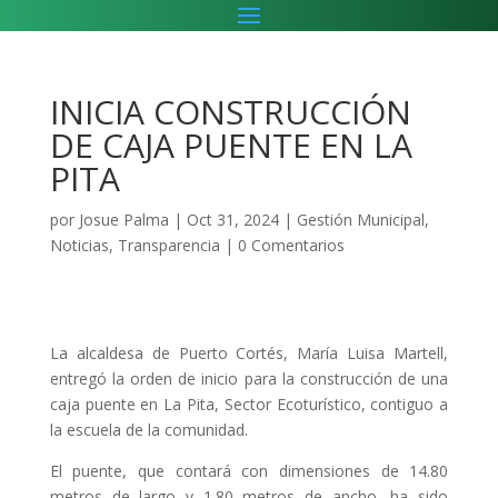
INICIA CONSTRUCCIÓN
DE CAJA PUENTE EN LA
PITA
por
Josue Palma
|
Oct 31, 2024
|
Gestión Municipal
,
Noticias
,
Transparencia
|
0 Comentarios
La alcaldesa de Puerto Cortés, María Luisa Martell,
entregó la orden de inicio para la construcción de una
caja puente en La Pita, Sector Ecoturístico, contiguo a
la escuela de la comunidad.
El puente, que contará con dimensiones de 14.80
metros de largo y 1.80 metros de ancho, ha sido