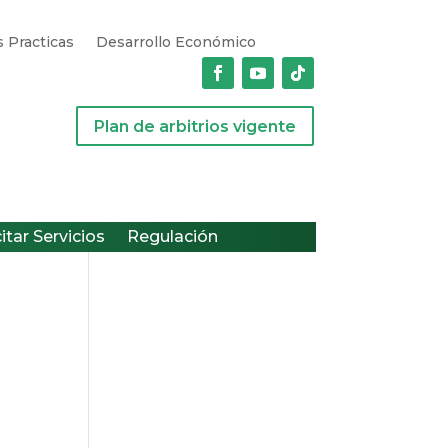
 Practicas
Desarrollo Económico
Plan de arbitrios vigente
citar Servicios
Regulación