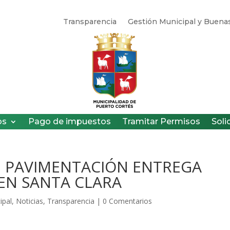
Transparencia
Gestión Municipal y Buenas
os
Pago de impuestos
Tramitar Permisos
Soli
 PAVIMENTACIÓN ENTREGA
EN SANTA CLARA
ipal
,
Noticias
,
Transparencia
|
0 Comentarios