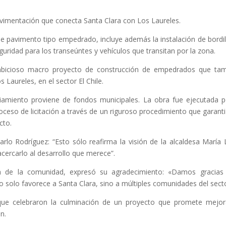
avimentación que conecta Santa Clara con Los Laureles.
e pavimento tipo empedrado, incluye además la instalación de bordil
guridad para los transeúntes y vehículos que transitan por la zona.
mbicioso macro proyecto de construcción de empedrados que ta
 Laureles, en el sector El Chile.
ciamiento proviene de fondos municipales. La obra
fue ejecutada p
ceso de licitación a través de un riguroso procedimiento que garanti
cto.
carlo Rodríguez: “Esto sólo reafirma la visión de la alcaldesa María 
cercarlo al desarrollo que
merece”.
na de la comunidad, expresó su agradecimiento: «Damos gracias
 solo favorece a Santa Clara, sino a múltiples comunidades del sect
 que celebraron la culminación de un proyecto que promete mejor
n.