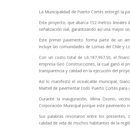
La Municipalidad de Puerto Cortés entregó la p
Este proyecto, que abarca 152 metros lineales d
señalización vial, garantizando así una mayor se
Este primer pavimento forma parte de un a
incluye las comunidades de Lomas del Chile y Los
Con un costo total de L6,187,967.50, el finan
empresa Geo Construcciones, la cual ganó el pro
transparencia y calidad en la ejecución del proye
Así lo manifestó el vicealcalde municipal, Gian
Martell de pavimentar todo Puerto Cortés para a
Durante la inauguración, Vilma Osorio, veci
Corporación Municipal porque este pavimento no
Sus palabras resonaron entre los presentes,
calidad de vida de muchos habitantes de la regió