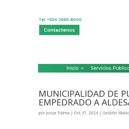
Tel: +504 2665-8000
Contactenos
Inicio
Servicios Públic
MUNICIPALIDAD DE 
EMPEDRADO A ALDESA
por
Josue Palma
|
Oct 31, 2024
|
Gestión Munic