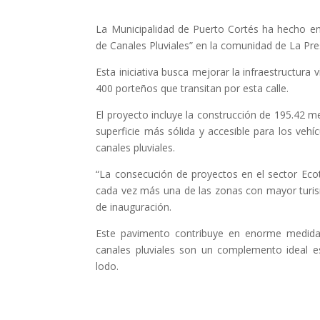
La Municipalidad de Puerto Cortés ha hecho en
de Canales Pluviales” en la comunidad de La Pres
Esta iniciativa busca mejorar la infraestructura 
400 porteños que transitan por esta calle.
El proyecto incluye la construcción de 195.42
superficie más sólida y accesible para los ve
canales pluviales.
“La consecución de proyectos en el sector Eco
cada vez más una de las zonas con mayor turism
de inauguración.
Este pavimento contribuye en enorme medida a
canales pluviales son un complemento ideal e
lodo.