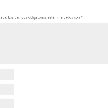
cada.
Los campos obligatorios están marcados con
*