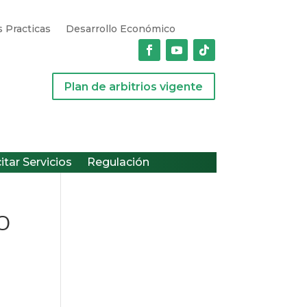
 Practicas
Desarrollo Económico
Plan de arbitrios vigente
citar Servicios
Regulación
O