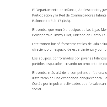
El Departamento de Infancia, Adolescencia y Juv
Participación y la Red de Comunicadores Infantil
Baloncesto Sub 17 (3×3).
El evento, que reunió a equipos de las Ligas Me
Polideportivo Jimmy Elliot, ubicado en Barrio La
Este torneo buscó fomentar estilos de vida salud
ofreciendo un espacio de esparcimiento y comp
Los equipos, conformados por jóvenes talentoso
partidos disputados, creando un ambiente de cam
El evento, más allá de la competencia, fue una 
disfrutaran de una experiencia enriquecedora. La
Cortés por impulsar actividades que fortalezcan el
social.