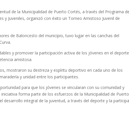
entud de la Municipalidad de Puerto Cortés, a través del Programa d
es y Juveniles, organizó con éxito un Torneo Amistoso Juvenil de
nores de Baloncesto del municipio, tuvo lugar en las canchas del
 Curva.
ables y promover la participación activa de los jóvenes en el deporte
etencia amistosa.
s, mostraron su destreza y espíritu deportivo en cada uno de los
aradería y unidad entre los participantes.
oportunidad para que los jóvenes se vincularan con su comunidad y
 iniciativa forma parte de los esfuerzos de la Municipalidad de Puert
 desarrollo integral de la juventud, a través del deporte y la particip