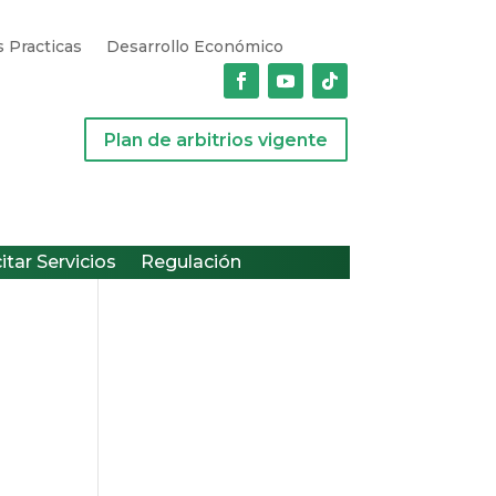
 Practicas
Desarrollo Económico
Plan de arbitrios vigente
citar Servicios
Regulación