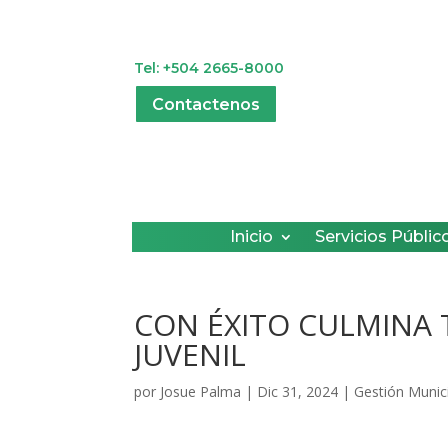
Tel: +504 2665-8000
Contactenos
Inicio
Servicios Públic
CON ÉXITO CULMINA
JUVENIL
por
Josue Palma
|
Dic 31, 2024
|
Gestión Munic