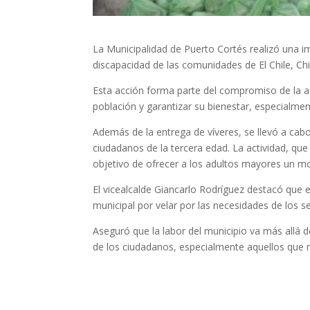
La Municipalidad de Puerto Cortés realizó una i
discapacidad de las comunidades de El Chile, Chil
Esta acción forma parte del compromiso de la ad
población y garantizar su bienestar, especialment
Además de la entrega de víveres, se llevó a cabo
ciudadanos de la tercera edad. La actividad, que 
objetivo de ofrecer a los adultos mayores un m
El vicealcalde Giancarlo Rodríguez destacó que 
municipal por velar por las necesidades de los s
Aseguró que la labor del municipio va más allá d
de los ciudadanos, especialmente aquellos que 