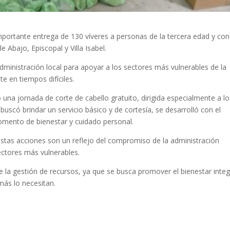
mportante entrega de 130 víveres a personas de la tercera edad y con
e Abajo, Episcopal y Villa Isabel.
ministración local para apoyar a los sectores más vulnerables de la
e en tiempos difíciles.
 una jornada de corte de cabello gratuito, dirigida especialmente a lo
buscó brindar un servicio básico y de cortesía, se desarrolló con el
omento de bienestar y cuidado personal.
estas acciones son un reflejo del compromiso de la administración
ectores más vulnerables.
e la gestión de recursos, ya que se busca promover el bienestar integ
más lo necesitan.