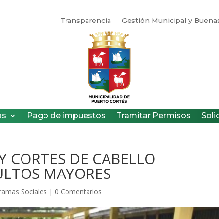
Transparencia
Gestión Municipal y Buenas
os
Pago de impuestos
Tramitar Permisos
Soli
 Y CORTES DE CABELLO
DULTOS MAYORES
ramas Sociales
|
0 Comentarios