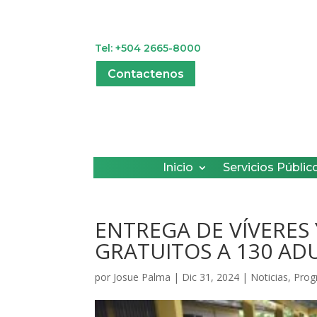
Tel: +504 2665-8000
Contactenos
Inicio
Servicios Públic
ENTREGA DE VÍVERES
GRATUITOS A 130 A
por
Josue Palma
|
Dic 31, 2024
|
Noticias
,
Prog