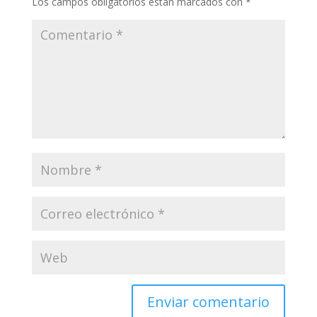
Los campos obligatorios están marcados con
*