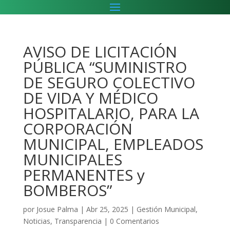
AVISO DE LICITACIÓN
PÚBLICA “SUMINISTRO
DE SEGURO COLECTIVO
DE VIDA Y MÉDICO
HOSPITALARIO, PARA LA
CORPORACIÓN
MUNICIPAL, EMPLEADOS
MUNICIPALES
PERMANENTES y
BOMBEROS”
por
Josue Palma
|
Abr 25, 2025
|
Gestión Municipal
,
Noticias
,
Transparencia
|
0 Comentarios