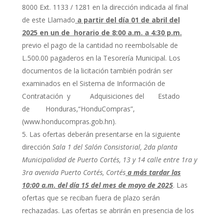
8000 Ext. 1133 / 1281 en la dirección indicada al final
de este Llamado
a partir del día 01 de abril del
2025 en un de horario de 8:00 a.m. a 4:30 p.m.
previo el pago de la cantidad no reembolsable de
L.500.00 pagaderos en la Tesorería Municipal. Los
documentos de la licitación también podrán ser
examinados en el Sistema de Información de
Contratación y Adquisiciones del Estado
de Honduras,“HonduCompras”,
(www.honducompras.gob.hn).
Las ofertas deberán presentarse en la siguiente
dirección
Sala 1 del Salón Consistorial, 2da planta
Municipalidad de Puerto Cortés, 13 y 14 calle entre 1ra y
3ra avenida Puerto Cortés, Cortés
a más tardar las
10:00 a.m. del día 15 del mes de mayo de 2025
. Las
ofertas que se reciban fuera de plazo serán
rechazadas. Las ofertas se abrirán en presencia de los