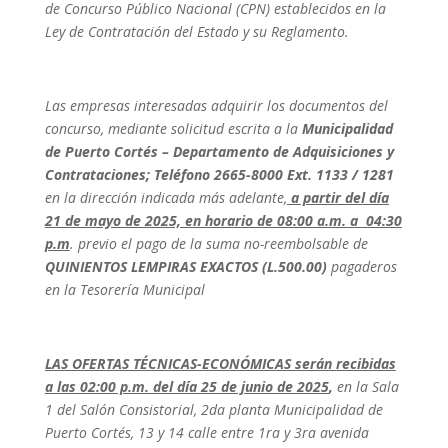
de Concurso Público Nacional (CPN) establecidos en la
Ley de Contratación del Estado y su Reglamento.
Las empresas interesadas
adquirir los documentos del
concurso, mediante solicitud escrita a la
Municipalidad
de Puerto Cortés – Departamento de Adquisiciones y
Contrataciones; Teléfono 2665-8000 Ext. 1133 / 1281
en la dirección indicada
más adelante,
a partir del día
21 de mayo de 2025, en horario de 08:00 a.m. a 04:30
p.m
. previo el pago de la suma no-reembolsable de
QUINIENTOS LEMPIRAS EXACTOS (L.500.00)
pagaderos
en la Tesorería Municipal
LAS OFERTAS TÉCNICAS-ECONÓMICAS serán recibidas
a las 02:00 p.m. del día 25 de junio de 2025
,
en la Sala
1 del Salón Consistorial, 2da planta Municipalidad de
Puerto Cortés, 13 y 14 calle entre 1ra y 3ra avenida