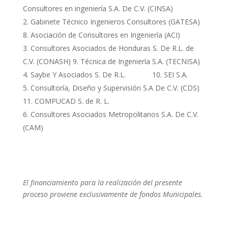
Consultores en ingeniería S.A. De C.V. (CINSA)
Gabinete Técnico Ingenieros Consultores (GATESA)
8. Asociación de Consultores en Ingeniería (ACI)
Consultores Asociados de Honduras S. De R.L. de
C.V. (CONASH) 9. Técnica de Ingeniería S.A. (TECNISA)
Saybe Y Asociados S. De R.L. 10. SEI S.A.
Consultoría, Diseño y Supervisión S.A De C.V. (CDS)
11. COMPUCAD S. de R. L.
Consultores Asociados Metropolitanos S.A. De C.V.
(CAM)
El financiamiento para la realización del presente
proceso proviene exclusivamente de fondos Municipales.