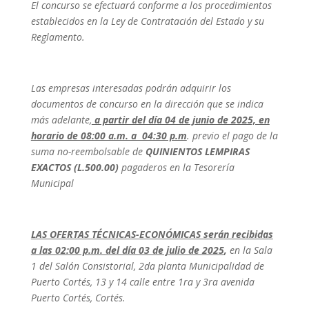
El concurso se efectuará conforme a los procedimientos
establecidos en la Ley de Contratación del Estado y su
Reglamento.
Las empresas interesadas podrán adquirir los
documentos de concurso en la dirección que se indica
más adelante,
a partir del día 04 de junio de 2025, en
horario de 08:00 a.m. a 04:30 p.m
. previo el pago de la
suma no-reembolsable de
QUINIENTOS LEMPIRAS
EXACTOS (L.500.00)
pagaderos en la Tesorería
Municipal
LAS OFERTAS TÉCNICAS-ECONÓMICAS serán recibidas
a las 02:00 p.m. del día 03 de julio de 2025
,
en la Sala
1 del Salón Consistorial, 2da planta Municipalidad de
Puerto Cortés, 13 y 14 calle entre 1ra y 3ra avenida
Puerto Cortés, Cortés.