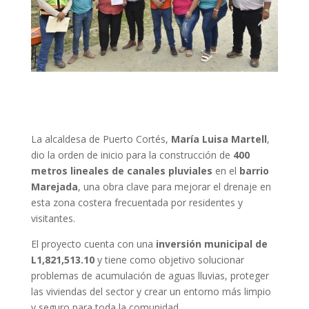
La alcaldesa de Puerto Cortés,
María Luisa Martell
,
dio la orden de inicio para la construcción de
400
metros lineales de canales pluviales
en el
barrio
Marejada
, una obra clave para mejorar el drenaje en
esta zona costera frecuentada por residentes y
visitantes.
El proyecto cuenta con una
inversión municipal de
L1,821,513.10
y tiene como objetivo solucionar
problemas de acumulación de aguas lluvias, proteger
las viviendas del sector y crear un entorno más limpio
y seguro para toda la comunidad.