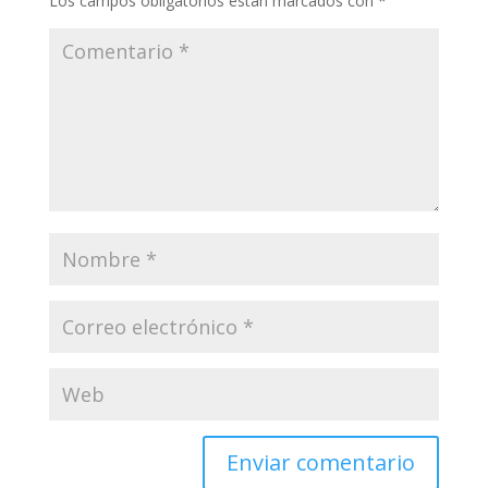
Los campos obligatorios están marcados con
*