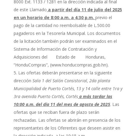
8000 Ext. 1133 / 1281 en la dirección indicada al final
de este Llamado
a partir del día 11 de julio del 2025
en un horario de 8:00 a.m. a 4:30 p.m.
previo el
pago de la cantidad no reembolsable de L.500.00
pagaderos en la Tesorería Municipal. Los documentos
de la licitación también podrán ser examinados en el
Sistema de Información de Contratación y
Adquisiciones del Estado de Honduras,
“HonduCompras”, (www.honducompras.gob.hn).
Las ofertas deberán presentarse en la siguiente
dirección
Sala 1 del Salón Consistorial, 2da planta
Municipalidad de Puerto Cortés, 13 y 14 calle entre 1ra y
3ra avenida Puerto Cortés, Cortés
a más tardar las
10:00 a.m. del día 11 del mes de agosto de 2025
. Las
ofertas que se reciban fuera de plazo serán
rechazadas. Las ofertas se abrirán en presencia de los
representantes de los Oferentes que deseen asistir en
la dirección indicada, a las 10:15 a.m.