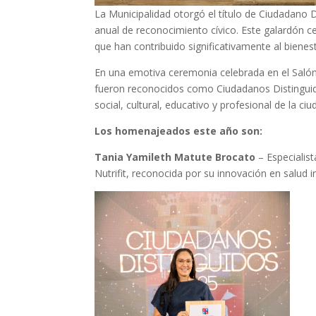
La Municipalidad otorgó el título de Ciudadano 
anual de reconocimiento cívico. Este galardón c
que han contribuido significativamente al bienes
En una emotiva ceremonia celebrada en el Salón 
fueron reconocidos como Ciudadanos Distinguido
social, cultural, educativo y profesional de la ciu
Los homenajeados este año son:
Tania Yamileth Matute Brocato
– Especialist
Nutrifit, reconocida por su innovación en salud in