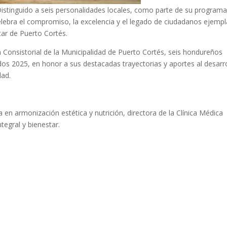
Distinguido a seis personalidades locales, como parte de su program
elebra el compromiso, la excelencia y el legado de ciudadanos ejempl
tar de Puerto Cortés.
Consistorial de la Municipalidad de Puerto Cortés, seis hondureños
s 2025, en honor a sus destacadas trayectorias y aportes al desarr
dad.
a en armonización estética y nutrición, directora de la Clínica Médica
tegral y bienestar.