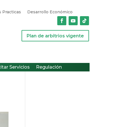
 Practicas
Desarrollo Económico
Plan de arbitrios vigente
citar Servicios
Regulación