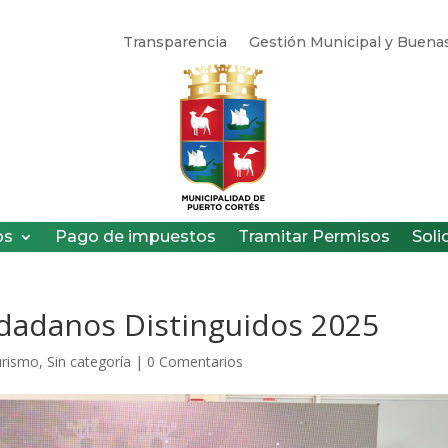
Transparencia
Gestión Municipal y Buenas
os
Pago de impuestos
Tramitar Permisos
Soli
dadanos Distinguidos 2025
urismo
,
Sin categoría
|
0 Comentarios