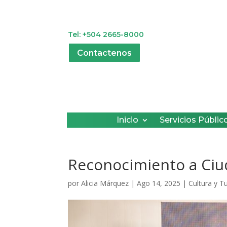
Tel: +504 2665-8000
Contactenos
Inicio
Servicios Públic
Reconocimiento a Ciu
por
Alicia Márquez
|
Ago 14, 2025
|
Cultura y T