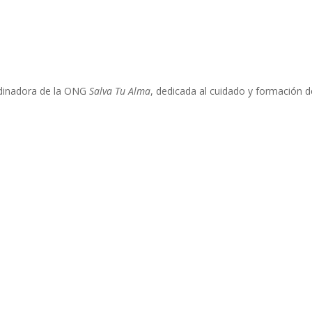
dinadora de la ONG
Salva Tu Alma
, dedicada al cuidado y formación d