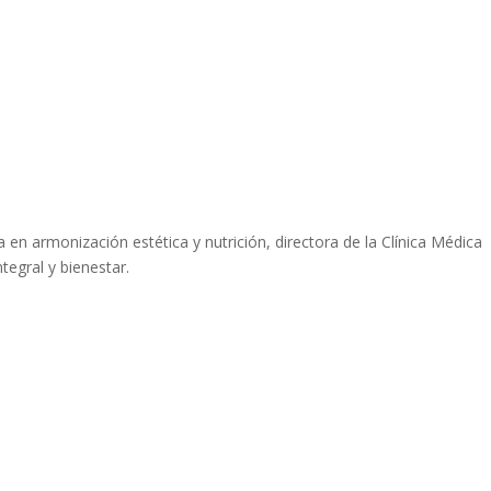
a en armonización estética y nutrición, directora de la Clínica Médica
tegral y bienestar.