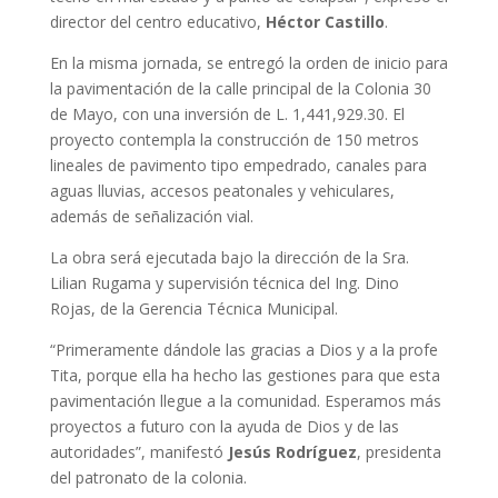
director del centro educativo,
Héctor Castillo
.
En la misma jornada, se entregó la orden de inicio para
la pavimentación de la calle principal de la Colonia 30
de Mayo, con una inversión de L. 1,441,929.30. El
proyecto contempla la construcción de 150 metros
lineales de pavimento tipo empedrado, canales para
aguas lluvias, accesos peatonales y vehiculares,
además de señalización vial.
La obra será ejecutada bajo la dirección de la Sra.
Lilian Rugama y supervisión técnica del Ing. Dino
Rojas, de la Gerencia Técnica Municipal.
“Primeramente dándole las gracias a Dios y a la profe
Tita, porque ella ha hecho las gestiones para que esta
pavimentación llegue a la comunidad. Esperamos más
proyectos a futuro con la ayuda de Dios y de las
autoridades”, manifestó
Jesús Rodríguez
, presidenta
del patronato de la colonia.