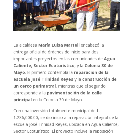
La alcaldesa
María Luisa Martell
encabezó la
entrega oficial de órdenes de inicio para dos
importantes proyectos en las comunidades de
Agua
Caliente, Sector Ecoturístico
, y la
Colonia 30 de
Mayo
. El primero contempla la
reparación de la
escuela José Trinidad Reyes
y la
construcción de
un cerco perimetral
, mientras que el segundo
corresponde a la
pavimentación de la calle
principal
en la Colonia 30 de Mayo.
Con una inversión totalmente municipal de L.
1,286,000.00, se dio inicio a la reparación integral de la
escuela José Trinidad Reyes, ubicada en Agua Caliente,
Sector Ecoturístico. El proyecto incluye la reposición