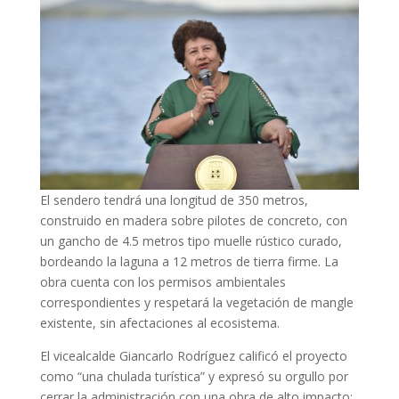
El sendero tendrá una longitud de 350 metros,
construido en madera sobre pilotes de concreto, con
un gancho de 4.5 metros tipo muelle rústico curado,
bordeando la laguna a 12 metros de tierra firme. La
obra cuenta con los permisos ambientales
correspondientes y respetará la vegetación de mangle
existente, sin afectaciones al ecosistema.
El vicealcalde Giancarlo Rodríguez calificó el proyecto
como “una chulada turística” y expresó su orgullo por
cerrar la administración con una obra de alto impacto: