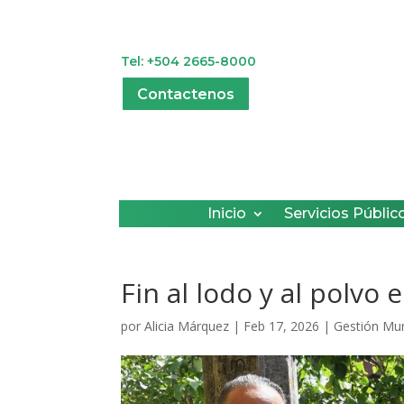
Tel: +504 2665-8000
Contactenos
Inicio
Servicios Públic
Fin al lodo y al polvo
por
Alicia Márquez
|
Feb 17, 2026
|
Gestión Mun