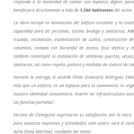
responde a la necesidad de contar con espacios dignos para
beneficiará directamente a más de
1,560 habitantes
del sector.
La obra incluyó la demolición del edificio existente y la con
capacidad para 60 personas, cocina, bodega y sanitarios. Ade
trazado, excavación, estabilización de suelos, construcción d
columnas, rampas con barandal de acceso, fosa séptica y es
también contempló la instalación de ventanas, puertas, verjas,
sanitarios, así como repello, pintura y medidas de control de ca
Durante la entrega, el alcalde Omar Giancarlo Rodríguez Caña 
más que un edificio; es un espacio para la convivencia, la orga
nuestra identidad comunitaria. Invertir en infraestructura socia
las familias porteñas”.
Vecinos de Cienaguita expresaron su satisfacción por la obra
para nuestras reuniones y actividades; este centro será el co
doña Elena Martínez, residente del sector.