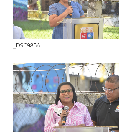
_DSC9856