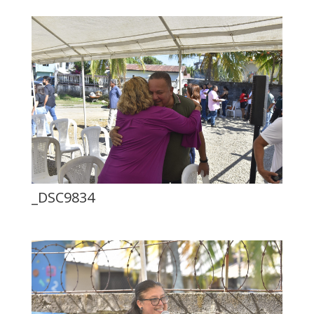
_DSC9834