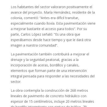
Los habitantes del sector valoraron positivamente el
avance del proyecto. María Hernández, residente de la
colonia, comentó: “Antes era difícil transitar,
especialmente cuando llovía. Esta pavimentación viene
a mejorar bastante el acceso para todos”. Por su
parte, Carlos López señaló: “Es una obra que
esperábamos desde hace tiempo y que le dará otra
imagen a nuestra comunidad”.
La pavimentación también contribuirá a mejorar el
drenaje y la seguridad peatonal, gracias a la
incorporación de aceras, bordillos y canales,
elementos que forman parte de una intervención
integral pensada para responder a las necesidades del
sector.
La obra contempla la construcción de 268 metros
lineales de pavimento de concreto hidráulico con
espesor de 15 centímetros, incluye 20 metros lineales
de bordillo intermitente con pintura de tráfico, 79