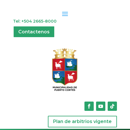
Tel: +504 2665-8000
Contactenos
Plan de arbitrios vigente