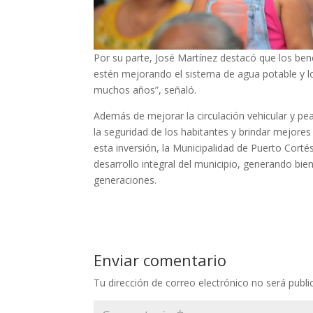
Por su parte, José Martínez destacó que los ben
estén mejorando el sistema de agua potable y lo
muchos años”, señaló.
Además de mejorar la circulación vehicular y peat
la seguridad de los habitantes y brindar mejore
esta inversión, la Municipalidad de Puerto Cor
desarrollo integral del municipio, generando bie
generaciones.
Enviar comentario
Tu dirección de correo electrónico no será publi