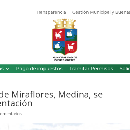
Transparencia
Gestión Municipal y Buenas
os
Pago de impuestos
Tramitar Permisos
Soli
de Miraflores, Medina, se
entación
Comentarios