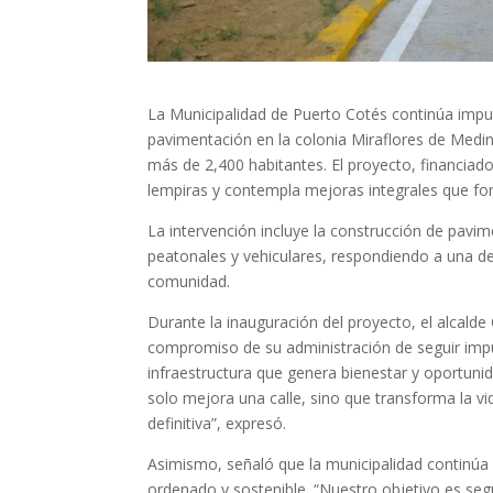
La Municipalidad de Puerto Cotés continúa imp
pavimentación en la colonia Miraflores de Medin
más de 2,400 habitantes. El proyecto, financiad
lempiras y contempla mejoras integrales que forta
La intervención incluye la construcción de pavi
peatonales y vehiculares, respondiendo a una de
comunidad.
Durante la inauguración del proyecto, el alcald
compromiso de su administración de seguir impu
infraestructura que genera bienestar y oportun
solo mejora una calle, sino que transforma la vi
definitiva”, expresó.
Asimismo, señaló que la municipalidad continúa
ordenado y sostenible. “Nuestro objetivo es s