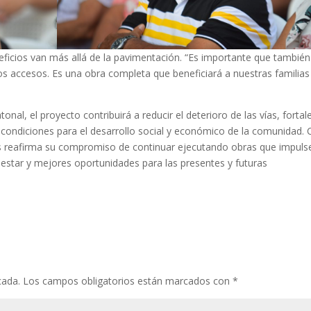
eficios van más allá de la pavimentación. “Es importante que también
s accesos. Es una obra completa que beneficiará a nuestras familias
onal, el proyecto contribuirá a reducir el deterioro de las vías, fortal
s condiciones para el desarrollo social y económico de la comunidad.
tés reafirma su compromiso de continuar ejecutando obras que impuls
nestar y mejores oportunidades para las presentes y futuras
cada.
Los campos obligatorios están marcados con
*