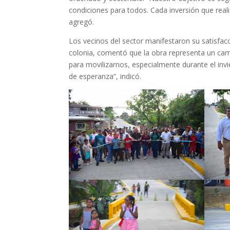
condiciones para todos. Cada inversión que real
agregó.
Los vecinos del sector manifestaron su satisfacc
colonia, comentó que la obra representa un camb
para movilizarnos, especialmente durante el in
de esperanza”, indicó.