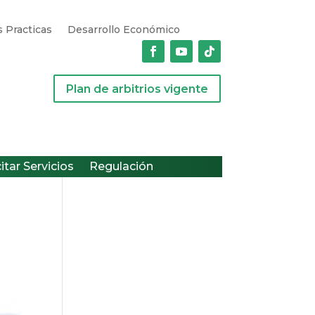
 Practicas
Desarrollo Económico
Plan de arbitrios vigente
citar Servicios
Regulación