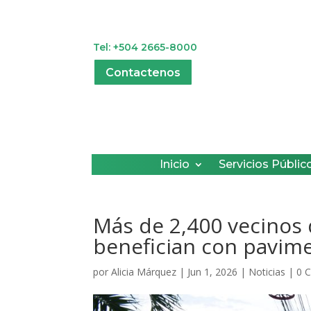
Tel: +504 2665-8000
Contactenos
Inicio
Servicios Públic
Más de 2,400 vecinos 
benefician con pavim
por
Alicia Márquez
|
Jun 1, 2026
|
Noticias
|
0 