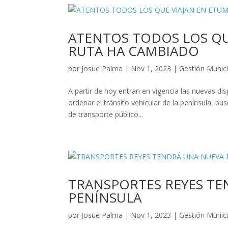
ATENTOS TODOS LOS QU
RUTA HA CAMBIADO
por
Josue Palma
|
Nov 1, 2023
|
Gestión Munici
A partir de hoy entran en vigencia las nuevas dis
ordenar el tránsito vehicular de la península, bu
de transporte público...
TRANSPORTES REYES TE
PENÍNSULA
por
Josue Palma
|
Nov 1, 2023
|
Gestión Munici