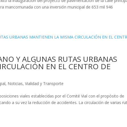
ito la inauguración del proyecto de pavimentación de la calle princip
nera mancomunada con una inversión municipal de 653 mil 946
ANO Y ALGUNAS RUTAS URBANAS
IRCULACIÓN EN EL CENTRO DE
pal
,
Noticias
,
Vialidad y Transporte
posiciones viales establecidas por el Comité Vial con el propósito de
scando a su vez la reducción de accidentes. La circulación de varias ru