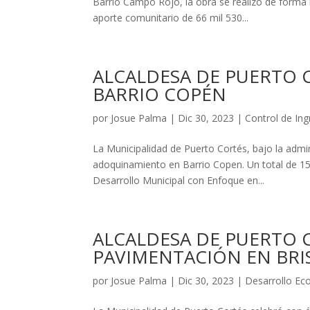
Barrio Campo Rojo, la obra se realizó de forma
aporte comunitario de 66 mil 530...
ALCALDESA DE PUERTO
BARRIO COPÉN
por
Josue Palma
|
Dic 30, 2023
|
Control de In
La Municipalidad de Puerto Cortés, bajo la admin
adoquinamiento en Barrio Copen. Un total de 15
Desarrollo Municipal con Enfoque en...
ALCALDESA DE PUERTO 
PAVIMENTACIÓN EN BRI
por
Josue Palma
|
Dic 30, 2023
|
Desarrollo Ec