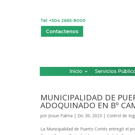
Tel: +504 2665-8000
Contactenos
Inicio
Servicios Públic
MUNICIPALIDAD DE PUE
ADOQUINADO EN Bº CA
por
Josue Palma
|
Dic 30, 2023
|
Control de In
La Municipalidad de Puerto Cortés entregó el p