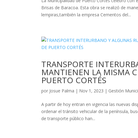
La Municipalidad de Puerto Cortés celebró con éx
Brisas de Baracoa. Esta obra se realizó de ma
lempiras,también la empresa Cementos del...
TRANSPORTE INTERURB
MANTIENEN LA MISMA C
PUERTO CORTÉS
por
Josue Palma
|
Nov 1, 2023
|
Gestión Munici
A partir de hoy entran en vigencia las nuevas dis
ordenar el tránsito vehicular de la península, bu
de transporte público han...