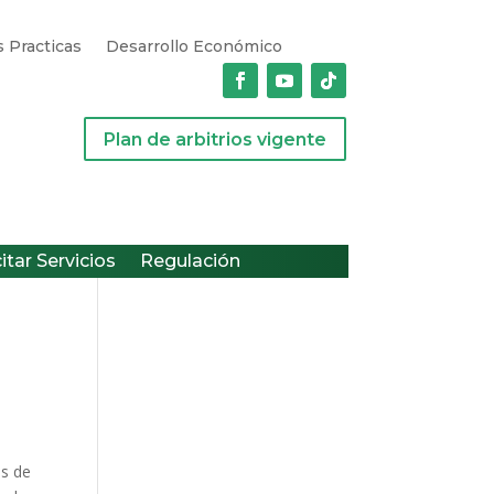
 Practicas
Desarrollo Económico
Plan de arbitrios vigente
citar Servicios
Regulación
es de