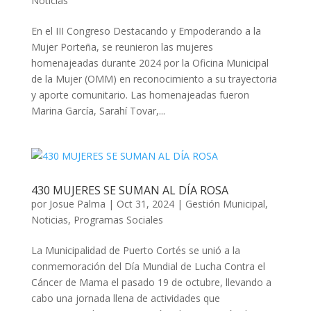
Noticias
En el III Congreso Destacando y Empoderando a la
Mujer Porteña, se reunieron las mujeres
homenajeadas durante 2024 por la Oficina Municipal
de la Mujer (OMM) en reconocimiento a su trayectoria
y aporte comunitario. Las homenajeadas fueron
Marina García, Sarahí Tovar,...
430 MUJERES SE SUMAN AL DÍA ROSA
por
Josue Palma
|
Oct 31, 2024
|
Gestión Municipal
,
Noticias
,
Programas Sociales
La Municipalidad de Puerto Cortés se unió a la
conmemoración del Día Mundial de Lucha Contra el
Cáncer de Mama el pasado 19 de octubre, llevando a
cabo una jornada llena de actividades que