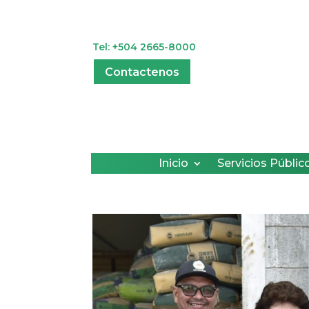
Tel: +504 2665-8000
Contactenos
Inicio
Servicios Públic