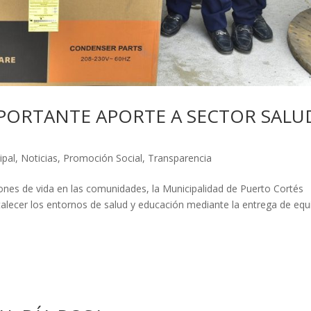
PORTANTE APORTE A SECTOR SALU
ipal
,
Noticias
,
Promoción Social
,
Transparencia
ones de vida en las comunidades, la Municipalidad de Puerto Cortés
rtalecer los entornos de salud y educación mediante la entrega de eq