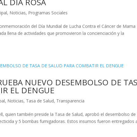
AL DÍA ROSA
ipal
,
Noticias
,
Programas Sociales
a conmemoración del Día Mundial de Lucha Contra el Cáncer de Mama 
da llena de actividades que promovieron la concienciación y la
RUEBA NUEVO DESEMBOLSO DE TA
IR EL DENGUE
pal
,
Noticias
,
Tasa de Salud
,
Transparencia
ll, quien también preside la Tasa de Salud, aprobó el desembolso de
ecticida y 5 bombas fumigadoras. Estos insumos fueron entregados a