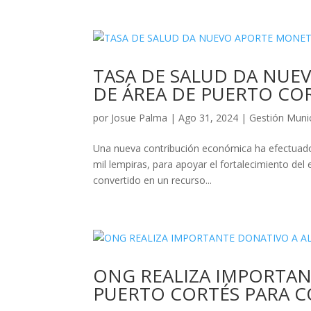
TASA DE SALUD DA NUE
DE ÁREA DE PUERTO CO
por
Josue Palma
|
Ago 31, 2024
|
Gestión Munic
Una nueva contribución económica ha efectuado 
mil lempiras, para apoyar el fortalecimiento del
convertido en un recurso...
ONG REALIZA IMPORTAN
PUERTO CORTÉS PARA C