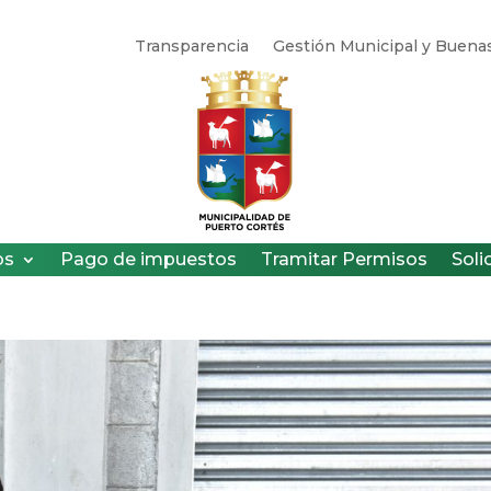
Transparencia
Gestión Municipal y Buenas
os
Pago de impuestos
Tramitar Permisos
Soli