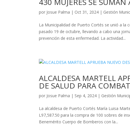
430 MUJERES SE SUMAN 
por
Josue Palma
|
Oct 31, 2024
|
Gestión Munic
La Municipalidad de Puerto Cortés se unió a l
pasado 19 de octubre, llevando a cabo una jorna
prevención de esta enfermedad. La actividad...
ALCALDESA MARTELL AP
DE SALUD PARA COMBAT
por
Josue Palma
|
Sep 4, 2024
|
Gestión Munici
La alcaldesa de Puerto Cortés María Luisa Marte
L97,587.50 para la compra de 100 sobres de ins
Benemérito Cuerpo de Bomberos con la...