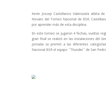
Kevin Jossep Castellanos Valenzuela atleta
Novato del Torneo Nacional de BSR. Castellano
por aprender más de esta disciplina.
En este torneo se jugaron 4 fechas, vueltas regu
gran final se realizó en las instalaciones del 
jornada se premió a las diferentes categorí
Nacional BSR el equipo ´´Thunder´´ de San Pedro