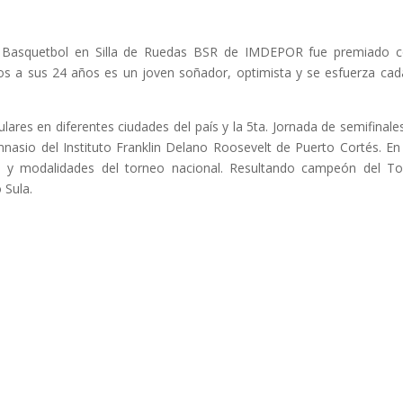
 de Basquetbol en Silla de Ruedas BSR de IMDEPOR fue premiado
s a sus 24 años es un joven soñador, optimista y se esfuerza cad
lares en diferentes ciudades del país y la 5ta. Jornada de semifinales
Gimnasio del Instituto Franklin Delano Roosevelt de Puerto Cortés. En
as y modalidades del torneo nacional. Resultando campeón del T
 Sula.