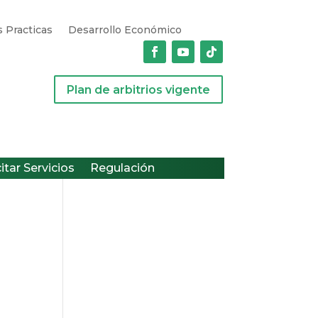
 Practicas
Desarrollo Económico
Plan de arbitrios vigente
citar Servicios
Regulación