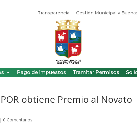
Transparencia
Gestión Municipal y Buenas
os
Pago de impuestos
Tramitar Permisos
Soli
EPOR obtiene Premio al Novato
|
0 Comentarios