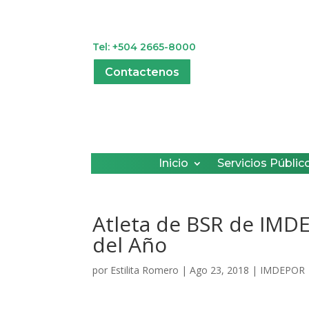
Tel: +504 2665-8000
Contactenos
Inicio
Servicios Públic
Atleta de BSR de IMD
del Año
por
Estilita Romero
|
Ago 23, 2018
|
IMDEPOR