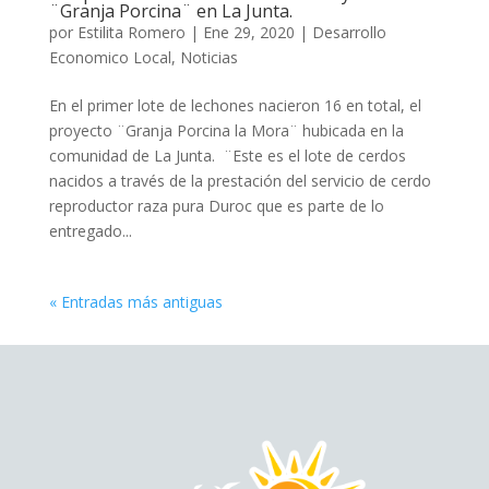
¨Granja Porcina¨ en La Junta.
por
Estilita Romero
|
Ene 29, 2020
|
Desarrollo
Economico Local
,
Noticias
En el primer lote de lechones nacieron 16 en total, el
proyecto ¨Granja Porcina la Mora¨ hubicada en la
comunidad de La Junta. ¨Este es el lote de cerdos
nacidos a través de la prestación del servicio de cerdo
reproductor raza pura Duroc que es parte de lo
entregado...
« Entradas más antiguas