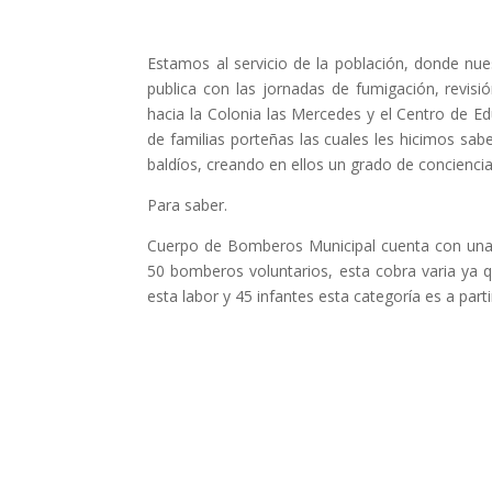
Estamos al servicio de la población, donde nue
publica con las jornadas de fumigación, revisi
hacia la Colonia las Mercedes y el Centro de Ed
de familias porteñas las cuales les hicimos sab
baldíos, creando en ellos un grado de conciencia
Para saber.
Cuerpo de Bomberos Municipal cuenta con una p
50 bomberos voluntarios, esta cobra varia y
esta labor y 45 infantes esta categoría es a part