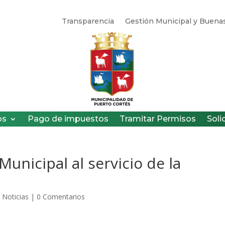
Transparencia
Gestión Municipal y Buenas
os
Pago de impuestos
Tramitar Permisos
Soli
nicipal al servicio de la
,
Noticias
|
0 Comentarios