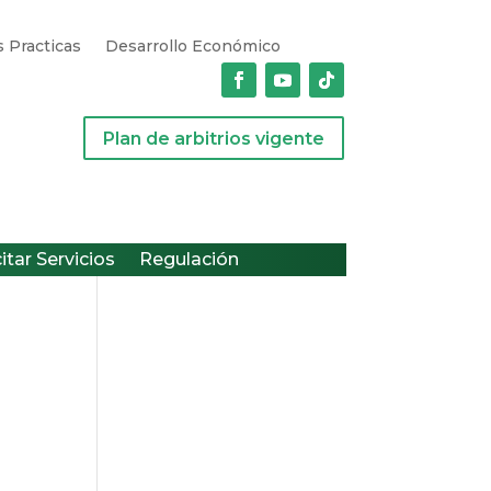
 Practicas
Desarrollo Económico
Plan de arbitrios vigente
citar Servicios
Regulación