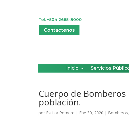
Tel: +504 2665-8000
Contactenos
Inicio
Servicios Públic
Cuerpo de Bomberos Mu
población.
por
Estilita Romero
|
Ene 30, 2020
|
Bomberos