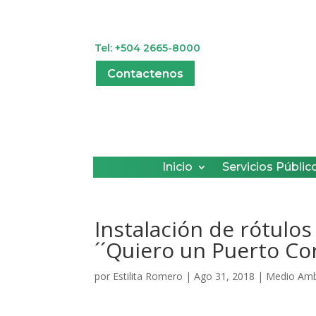
Tel: +504 2665-8000
Contactenos
Inicio
Servicios Públic
Instalación de rótulo
´´Quiero un Puerto Co
por
Estilita Romero
|
Ago 31, 2018
|
Medio Amb