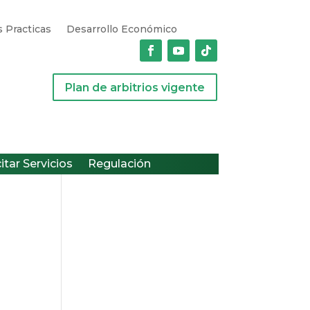
 Practicas
Desarrollo Económico
Plan de arbitrios vigente
citar Servicios
Regulación