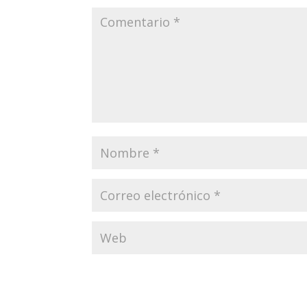
Enviar comentario
Tu dirección de correo electrónico no será publi