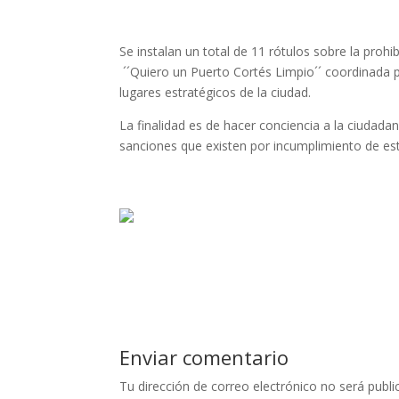
Se instalan un total de 11 rótulos sobre la proh
´´Quiero un Puerto Cortés Limpio´´ coordinada
lugares estratégicos de la ciudad.
La finalidad es de hacer conciencia a la ciudada
sanciones que existen por incumplimiento de esta