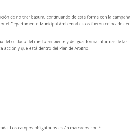
ibición de no tirar basura, continuando de esta forma con la campaña
 por el Departamento Municipal Ambiental estos fueron colocados en
nía del cuidado del medio ambiente y de igual forma informar de las
 acción y que está dentro del Plan de Arbitrio.