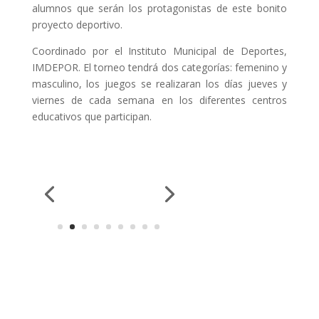
alumnos que serán los protagonistas de este bonito
proyecto deportivo.
Coordinado por el Instituto Municipal de Deportes,
IMDEPOR. El torneo tendrá dos categorías: femenino y
masculino, los juegos se realizaran los días jueves y
viernes de cada semana en los diferentes centros
educativos que participan.
Enviar comentario
Tu dirección de correo electrónico no será publicada.