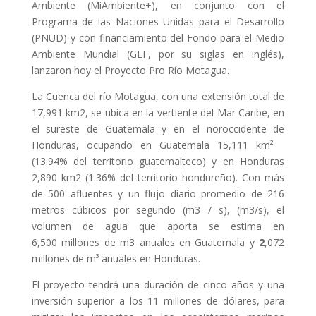
Ambiente (MiAmbiente+), en conjunto con el
Programa de las Naciones Unidas para el Desarrollo
(PNUD) y con financiamiento del Fondo para el Medio
Ambiente Mundial (GEF, por su siglas en inglés),
lanzaron hoy el Proyecto Pro Río Motagua.
La Cuenca del río Motagua, con una extensión total de
17,991 km2, se ubica en la vertiente del Mar Caribe, en
el sureste de Guatemala y en el noroccidente de
Honduras, ocupando en Guatemala 15,111 km²
(13.94% del territorio guatemalteco) y en Honduras
2,890 km2 (1.36% del territorio hondureño). Con más
de 500 afluentes y un flujo diario promedio de 216
metros cúbicos por segundo (m3 / s), (m3/s), el
volumen de agua que aporta se estima en
6,500
millones de m3 anuales en Guatemala y
2
,072
millones de m³ anuales en Honduras.
El proyecto tendrá una duración de cinco años y una
inversión superior a los 11 millones de dólares, para