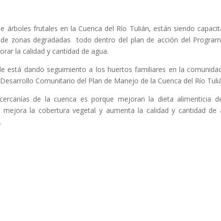
e árboles frutales en la Cuenca del Río Tulián, están siendo capaci
n de zonas degradadas todo dentro del plan de acción del Progra
rar la calidad y cantidad de agua.
le está dando seguimiento a los huertos familiares en la comunid
Desarrollo Comunitario del Plan de Manejo de la Cuenca del Río Tuli
cercanías de la cuenca es porque mejoran la dieta alimenticia d
 mejora la cobertura vegetal y aumenta la calidad y cantidad de
.