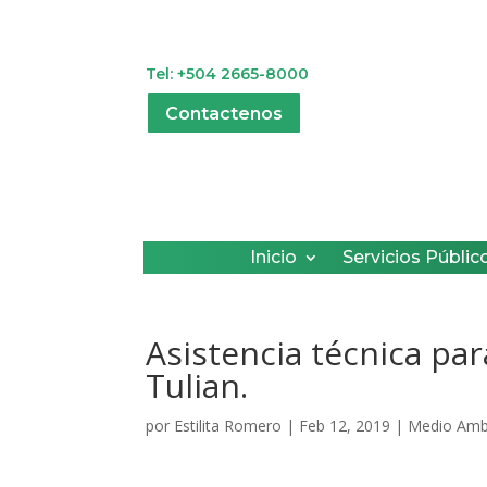
Tel: +504 2665-8000
Contactenos
Inicio
Servicios Públic
Asistencia técnica par
Tulian.
por
Estilita Romero
|
Feb 12, 2019
|
Medio Amb