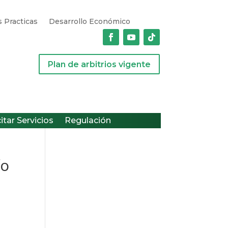
 Practicas
Desarrollo Económico
Plan de arbitrios vigente
citar Servicios
Regulación
ío