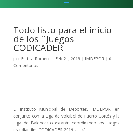
Todo listo para el inicio
de los ¨Juegos
CODICADER¨
por
Estilita Romero
|
Feb 21, 2019
|
IMDEPOR
|
0
Comentarios
El Instituto Municipal de Deportes, IMDEPOR; en
conjunto con la Liga de Voleibol de Puerto Cortés y la
Liga de Baloncesto estarán coordinando los Juegos
estudiantiles CODICADER 2019-U 14¨