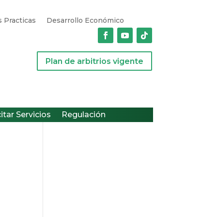
 Practicas
Desarrollo Económico
Plan de arbitrios vigente
citar Servicios
Regulación