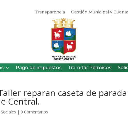
Transparencia
Gestión Municipal y Buenas
os
Pago de impuestos
Tramitar Permisos
Soli
 Taller reparan caseta de parada
e Central.
Sociales
|
0 Comentarios