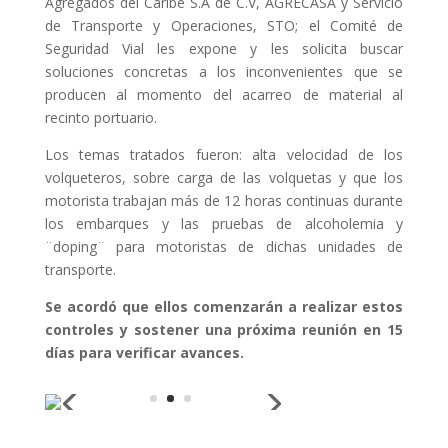
Agregados del Caribe S.A de C.V, AGRECASA y Servicio
de Transporte y Operaciones, STO; el Comité de
Seguridad Vial les expone y les solicita buscar
soluciones concretas a los inconvenientes que se
producen al momento del acarreo de material al
recinto portuario.
Los temas tratados fueron: alta velocidad de los
volqueteros, sobre carga de las volquetas y que los
motorista trabajan más de 12 horas continuas durante
los embarques y las pruebas de alcoholemia y
¨doping¨ para motoristas de dichas unidades de
transporte.
Se acordó que ellos comenzarán a realizar estos
controles y sostener una próxima reunión en 15
días para verificar avances.