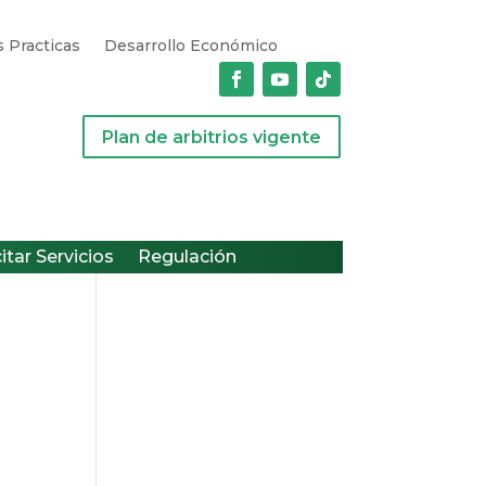
 Practicas
Desarrollo Económico
Plan de arbitrios vigente
citar Servicios
Regulación