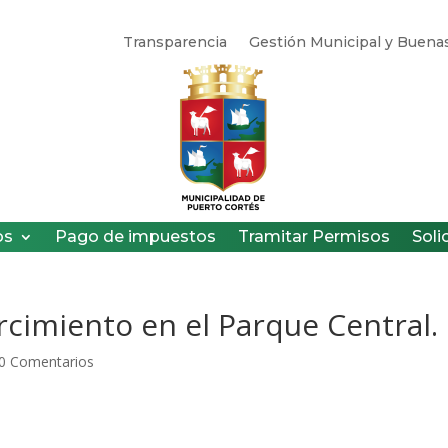
Transparencia
Gestión Municipal y Buenas
os
Pago de impuestos
Tramitar Permisos
Soli
rcimiento en el Parque Central.
0 Comentarios