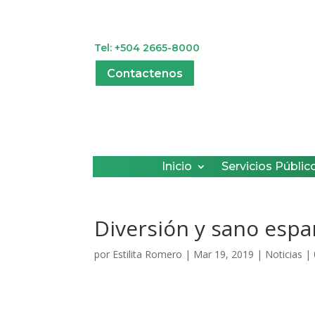
Tel: +504 2665-8000
Contactenos
Inicio
Servicios Públic
Diversión y sano espa
por
Estilita Romero
|
Mar 19, 2019
|
Noticias
|