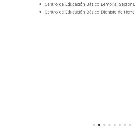
Centro de Educación Básico Lempira, Sector Ec
Centro de Educación Básico Dionisio de Herre
Enviar comentario
Tu dirección de correo electrónico no será publi