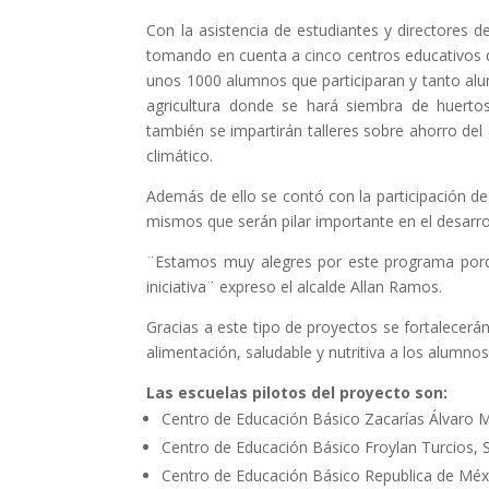
Con la asistencia de estudiantes y directores d
tomando en cuenta a cinco centros educativos q
unos 1000 alumnos que participaran y tanto al
agricultura donde se hará siembra de huertos
también se impartirán talleres sobre ahorro del
climático.
Además de ello se contó con la participación 
mismos que serán pilar importante en el desarro
¨Estamos muy alegres por este programa porq
iniciativa¨ expreso el alcalde Allan Ramos.
Gracias a este tipo de proyectos se fortalecerá
alimentación, saludable y nutritiva a los alumno
Las escuelas pilotos del proyecto son:
Centro de Educación Básico Zacarías Álvaro M
Centro de Educación Básico Froylan Turcios,
Centro de Educación Básico Republica de Méxi