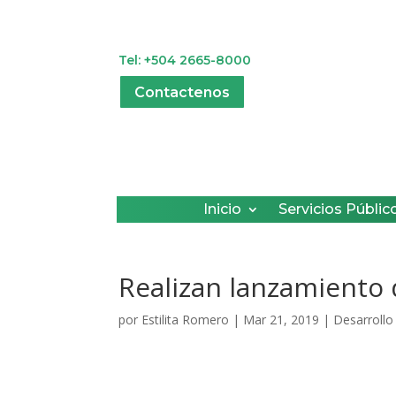
Tel: +504 2665-8000
Contactenos
Inicio
Servicios Públic
Realizan lanzamiento 
por
Estilita Romero
|
Mar 21, 2019
|
Desarroll