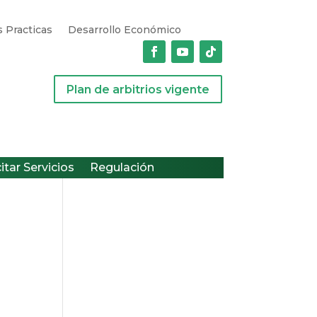
 Practicas
Desarrollo Económico
Plan de arbitrios vigente
citar Servicios
Regulación