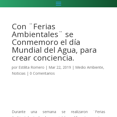
Con ¨Ferias
Ambientales¨ se
Conmemoro el día
Mundial del Agua, para
crear conciencia.
por
Estilita Romero
|
Mar 22, 2019
|
Medio Ambiente
,
Noticias
|
0 Comentarios
Durante una semana se realizaron ¨Ferias