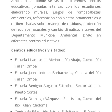
Ambientales¨ donde se visitó a diferentes centros
educativos, jornadas intensas con los estudiantes
elaborando murales, juegos de rompecabezas
ambientales, reforestación con plantas ornamentales y
reciben charlas sobre manejo de residuos, protección
de recursos naturales y cambio climático, a través del
Departamento Municipal Ambiental, DMA; en
diferentes centros educativos.
Centros educativos visitados:
Escuela Lilian Ismari Merino – Río Abajo, Cuenca Río
Tulian, Omoa.
Escuela Juan Lindo – Barbacheles, Cuenca del Río
Tulian, Omoa
Escuela Benigno Augusto Estrada – Sector Urbano,
Puerto Cortés.
Escuela Domingo Vázquez – San Isidro, Cuenca del
Río Tulian, Choloma.
Centro de Educación Básico El Esfuerzo – El Rancho,