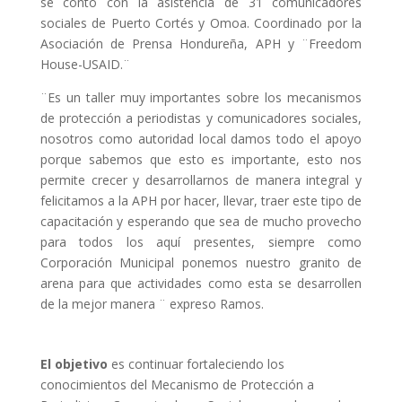
se contó con la asistencia de 31 comunicadores
sociales de Puerto Cortés y Omoa. Coordinado por la
Asociación de Prensa Hondureña, APH y ¨Freedom
House-USAID.¨
¨Es un taller muy importantes sobre los mecanismos
de protección a periodistas y comunicadores sociales,
nosotros como autoridad local damos todo el apoyo
porque sabemos que esto es importante, esto nos
permite crecer y desarrollarnos de manera integral y
felicitamos a la APH por hacer, llevar, traer este tipo de
capacitación y esperando que sea de mucho provecho
para todos los aquí presentes, siempre como
Corporación Municipal ponemos nuestro granito de
arena para que actividades como esta se desarrollen
de la mejor manera ¨ expreso Ramos.
El objetivo
es continuar fortaleciendo los
conocimientos del Mecanismo de Protección a