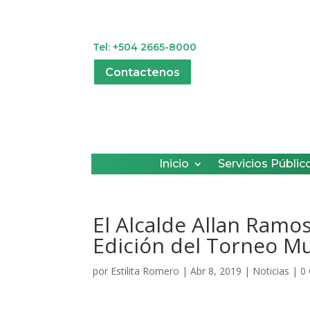
Tel: +504 2665-8000
Contactenos
Inicio
Servicios Públic
El Alcalde Allan Ramos 
Edición del Torneo Mu
por
Estilita Romero
|
Abr 8, 2019
|
Noticias
|
0