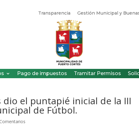
Transparencia
Gestión Municipal y Buenas
os
Pago de impuestos
Tramitar Permisos
Soli
dio el puntapié inicial de la III
nicipal de Fútbol.
 Comentarios