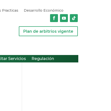
 Practicas
Desarrollo Económico
Plan de arbitrios vigente
citar Servicios
Regulación