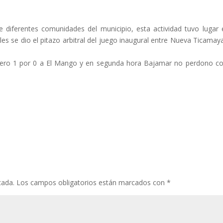
 diferentes comunidades del municipio, esta actividad tuvo lugar 
les se dio el pitazo arbitral del juego inaugural entre Nueva Ticamaya
pero 1 por 0 a El Mango y en segunda hora Bajamar no perdono c
cada.
Los campos obligatorios están marcados con
*