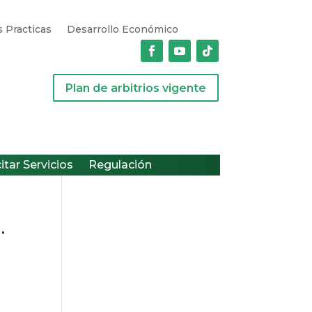
 Practicas
Desarrollo Económico
Plan de arbitrios vigente
citar Servicios
Regulación
.