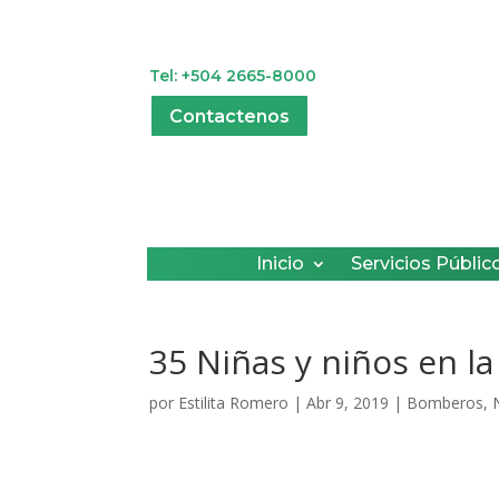
Tel: +504 2665-8000
Contactenos
Inicio
Servicios Públic
35 Niñas y niños en l
por
Estilita Romero
|
Abr 9, 2019
|
Bomberos
,