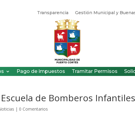
Transparencia
Gestión Municipal y Buenas
os
Pago de impuestos
Tramitar Permisos
Soli
a Escuela de Bomberos Infantiles
Noticias
|
0 Comentarios