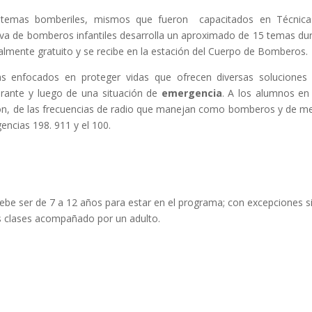
en temas bomberiles, mismos que fueron capacitados en Técnic
iva de bomberos infantiles desarrolla un aproximado de 15 temas du
almente gratuito y se recibe en la estación del Cuerpo de Bomberos.
 enfocados en proteger vidas que ofrecen diversas soluciones
urante y luego de una situación de
emergencia
. A los alumnos en
ión, de las frecuencias de radio que manejan como bomberos y de m
ncias 198. 911 y el 100.
debe ser de 7 a 12 años para estar en el programa; con excepciones s
s clases acompañado por un adulto.