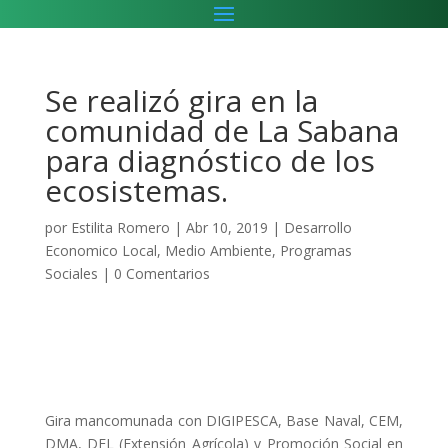
Se realizó gira en la
comunidad de La Sabana
para diagnóstico de los
ecosistemas.
por
Estilita Romero
|
Abr 10, 2019
|
Desarrollo
Economico Local
,
Medio Ambiente
,
Programas
Sociales
|
0 Comentarios
Gira mancomunada con DIGIPESCA, Base Naval, CEM,
DMA, DEL (Extensión Agrícola) y Promoción Social en