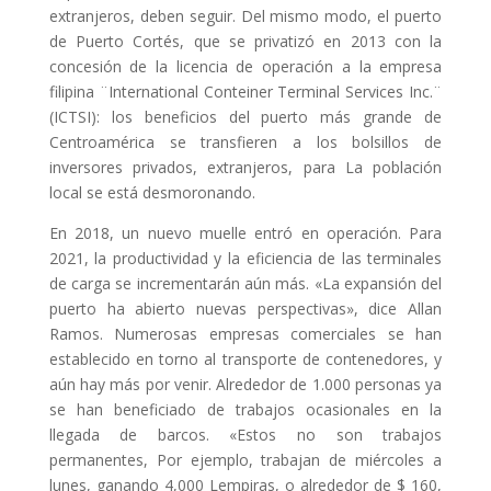
extranjeros, deben seguir. Del mismo modo, el puerto
de Puerto Cortés, que se privatizó en 2013 con la
concesión de la licencia de operación a la empresa
filipina ¨International Conteiner Terminal Services Inc.¨
(ICTSI): los beneficios del puerto más grande de
Centroamérica se transfieren a los bolsillos de
inversores privados, extranjeros, para La población
local se está desmoronando.
En 2018, un nuevo muelle entró en operación. Para
2021, la productividad y la eficiencia de las terminales
de carga se incrementarán aún más. «La expansión del
puerto ha abierto nuevas perspectivas», dice Allan
Ramos. Numerosas empresas comerciales se han
establecido en torno al transporte de contenedores, y
aún hay más por venir. Alrededor de 1.000 personas ya
se han beneficiado de trabajos ocasionales en la
llegada de barcos. «Estos no son trabajos
permanentes, Por ejemplo, trabajan de miércoles a
lunes, ganando 4,000 Lempiras, o alrededor de $ 160,