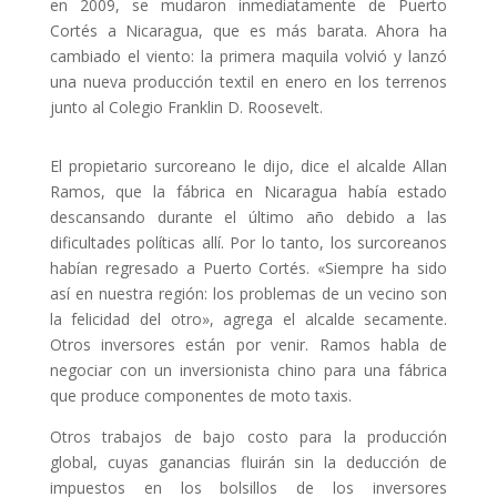
en 2009, se mudaron inmediatamente de Puerto
Cortés a Nicaragua, que es más barata. Ahora ha
cambiado el viento: la primera maquila volvió y lanzó
una nueva producción textil en enero en los terrenos
junto al Colegio Franklin D. Roosevelt.
El propietario surcoreano le dijo, dice el alcalde Allan
Ramos, que la fábrica en Nicaragua había estado
descansando durante el último año debido a las
dificultades políticas allí. Por lo tanto, los surcoreanos
habían regresado a Puerto Cortés. «Siempre ha sido
así en nuestra región: los problemas de un vecino son
la felicidad del otro», agrega el alcalde secamente.
Otros inversores están por venir. Ramos habla de
negociar con un inversionista chino para una fábrica
que produce componentes de moto taxis.
Otros trabajos de bajo costo para la producción
global, cuyas ganancias fluirán sin la deducción de
impuestos en los bolsillos de los inversores