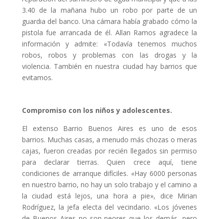
3.40 de la mañana hubo un robo por parte de un
guardia del banco. Una cámara había grabado cómo la
pistola fue arrancada de él. Allan Ramos agradece la
información y admite: «Todavía tenemos muchos
robos, robos y problemas con las drogas y la
violencia. También en nuestra ciudad hay barrios que
evitamos.
Compromiso con los niños y adolescentes.
El extenso Barrio Buenos Aires es uno de esos
barrios. Muchas casas, a menudo más chozas o meras
cajas, fueron creadas por recién llegados sin permiso
para declarar tierras. Quien crece aquí, tiene
condiciones de arranque difíciles. «Hay 6000 personas
en nuestro barrio, no hay un solo trabajo y el camino a
la ciudad está lejos, una hora a pie», dice Mirian
Rodríguez, la jefa electa del vecindario. «Los jóvenes
de Buenos Aires no son peores que los demás, pero