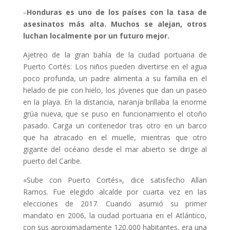
–
Honduras es uno de los países con la tasa de
asesinatos más alta. Muchos se alejan, otros
luchan localmente por un futuro mejor.
Ajetreo de la gran bahía de la ciudad portuaria de
Puerto Cortés: Los niños pueden divertirse en el agua
poco profunda, un padre alimenta a su familia en el
helado de pie con hielo, los jóvenes que dan un paseo
en la playa. En la distancia, naranja brillaba la enorme
grúa nueva, que se puso en funcionamiento el otoño
pasado. Carga un contenedor tras otro en un barco
que ha atracado en el muelle, mientras que otro
gigante del océano desde el mar abierto se dirige al
puerto del Caribe.
«Sube con Puerto Cortés», dice satisfecho Allan
Ramos. Fue elegido alcalde por cuarta vez en las
elecciones de 2017. Cuando asumió su primer
mandato en 2006, la ciudad portuaria en el Atlántico,
con sus aproximadamente 120,000 habitantes, era una