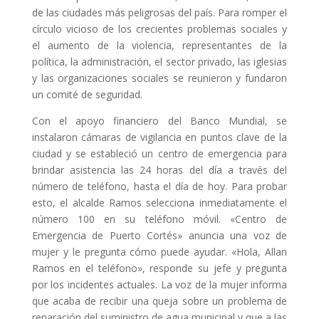
de las ciudades más peligrosas del país. Para romper el
círculo vicioso de los crecientes problemas sociales y
el aumento de la violencia, representantes de la
política, la administración, el sector privado, las iglesias
y las organizaciones sociales se reunieron y fundaron
un comité de seguridad.
Con el apoyo financiero del Banco Mundial, se
instalaron cámaras de vigilancia en puntos clave de la
ciudad y se estableció un centro de emergencia para
brindar asistencia las 24 horas del día a través del
número de teléfono, hasta el día de hoy. Para probar
esto, el alcalde Ramos selecciona inmediatamente el
número 100 en su teléfono móvil. «Centro de
Emergencia de Puerto Cortés» anuncia una voz de
mujer y le pregunta cómo puede ayudar. «Hola, Allan
Ramos en el teléfono», responde su jefe y pregunta
por los incidentes actuales. La voz de la mujer informa
que acaba de recibir una queja sobre un problema de
reparación del suministro de agua municipal y que a las