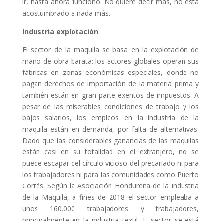
ir, hasta ahora funcionó. No quiere decir más, no está
acostumbrado a nada más.
Industria explotación
El sector de la maquila se basa en la explotación de
mano de obra barata: los actores globales operan sus
fábricas en zonas económicas especiales, donde no
pagan derechos de importación de la materia prima y
también están en gran parte exentos de impuestos. A
pesar de las miserables condiciones de trabajo y los
bajos salarios, los empleos en la industria de la
maquila están en demanda, por falta de alternativas.
Dado que las considerables ganancias de las maquilas
están casi en su totalidad en el extranjero, no se
puede escapar del círculo vicioso del precariado ni para
los trabajadores ni para las comunidades como Puerto
Cortés. Según la Asociación Hondureña de la Industria
de la Maquila, a fines de 2018 el sector empleaba a
unos 160.000 trabajadores y trabajadores,
principalmente en la industria textil. El sector se está