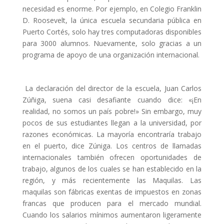
necesidad es enorme. Por ejemplo, en Colegio Franklin
D. Roosevelt, la única escuela secundaria pública en
Puerto Cortés, solo hay tres computadoras disponibles
para 3000 alumnos. Nuevamente, solo gracias a un
programa de apoyo de una organización internacional.
La declaración del director de la escuela, Juan Carlos
Zúñiga, suena casi desafiante cuando dice: «¡En
realidad, no somos un país pobre!» Sin embargo, muy
pocos de sus estudiantes llegan a la universidad, por
razones económicas. La mayoría encontraría trabajo
en el puerto, dice Zúniga. Los centros de llamadas
internacionales también ofrecen oportunidades de
trabajo, algunos de los cuales se han establecido en la
región, y más recientemente las Maquilas. Las
maquilas son fábricas exentas de impuestos en zonas
francas que producen para el mercado mundial.
Cuando los salarios mínimos aumentaron ligeramente