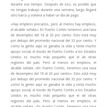
durante ese tiempo. Después de eso, es posible que
no tengan trabajo durante una semana, luego llegará
otro barco y volverá a haber un día de pago.
«Hay empleos precarios, pero al menos hay empleos,
el alcalde señala:» En Puerto Cortés tenemos una tasa
de desempleo del 18 al 20 por ciento. Esto está muy
por debajo del promedio nacional del 32 por ciento. Y
como la gente aquí se ganaba la vida y tenía mucho
apoyo social, el éxodo de Puerto Cortés a los Estados
Unidos es mucho más pequeño que el de otras
regiones del país. Pero al menos en empleos, el
alcalde señala: «En Puerto Cortés, tenemos una tasa
de desempleo del 18 al 20 por ciento». Esto está muy
por debajo del promedio nacional del 32 por ciento. Y
como la gente aquí se ganaba la vida y tenía mucho
apoyo social, el éxodo de Puerto Cortés a los Estados
Unidos es mucho más pequeño que el de otras
regiones del país. Pero al menos en empleos, el
alcalde señala: «En Puerto Cortés, tenemos una tasa