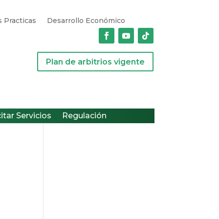
 Practicas
Desarrollo Económico
Plan de arbitrios vigente
citar Servicios
Regulación