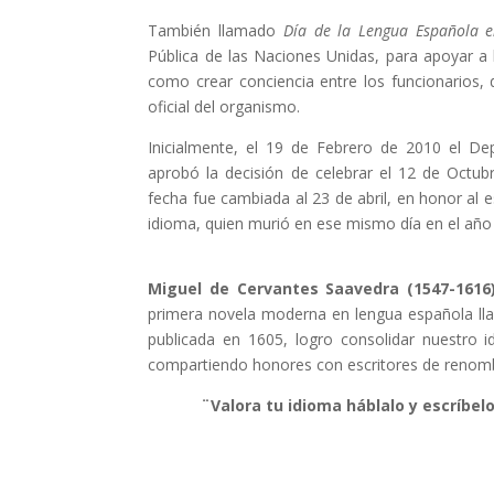
También llamado
Día de la Lengua Española e
Pública de las Naciones Unidas, para apoyar a l
como crear conciencia entre los funcionarios, d
oficial del organismo.
Inicialmente, el 19 de Febrero de 2010 el D
aprobó la decisión de celebrar el 12 de Octub
fecha fue cambiada al 23 de abril, en honor al 
idioma, quien murió en ese mismo día en el año
Miguel de Cervantes Saavedra (1547-1616)
primera novela moderna en lengua española lla
publicada en 1605, logro consolidar nuestro id
compartiendo honores con escritores de renom
¨Valora tu idioma háblalo y escríbelo 