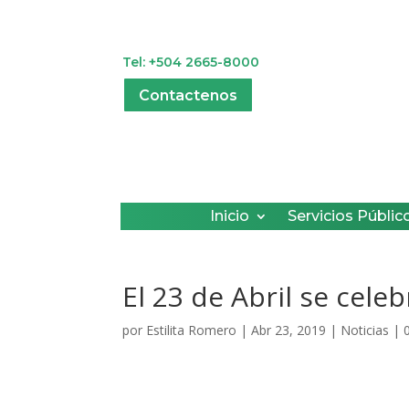
Tel: +504 2665-8000
Contactenos
Inicio
Servicios Públic
El 23 de Abril se cele
por
Estilita Romero
|
Abr 23, 2019
|
Noticias
|