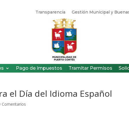
Transparencia
Gestión Municipal y Buenas
os
Pago de impuestos
Tramitar Permisos
Soli
bra el Día del Idioma Español
0 Comentarios