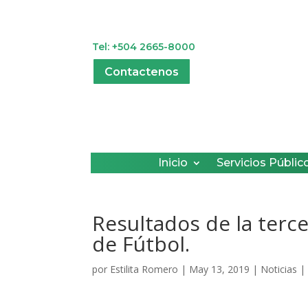
Tel: +504 2665-8000
Contactenos
Inicio
Servicios Públic
Resultados de la terc
de Fútbol.
por
Estilita Romero
|
May 13, 2019
|
Noticias