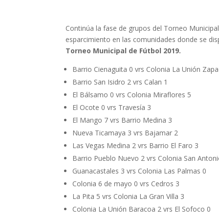
Continúa la fase de grupos del Torneo Municipal
esparcimiento en las comunidades donde se dis
Torneo Municipal de Fútbol 2019.
Barrio Cienaguita 0 vrs Colonia La Unión Zapad
Barrio San Isidro 2 vrs Calan 1
El Bálsamo 0 vrs Colonia Miraflores 5
El Ocote 0 vrs Travesía 3
El Mango 7 vrs Barrio Medina 3
Nueva Ticamaya 3 vrs Bajamar 2
Las Vegas Medina 2 vrs Barrio El Faro 3
Barrio Pueblo Nuevo 2 vrs Colonia San Antonio
Guanacastales 3 vrs Colonia Las Palmas 0
Colonia 6 de mayo 0 vrs Cedros 3
La Pita 5 vrs Colonia La Gran Villa 3
Colonia La Unión Baracoa 2 vrs El Sofoco 0