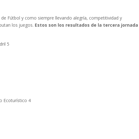
 de Fútbol y como siempre llevando alegría, competitividad y
putan los juegos.
Estos son los resultados de la tercera jornada
ril 5
 Ecoturístico 4