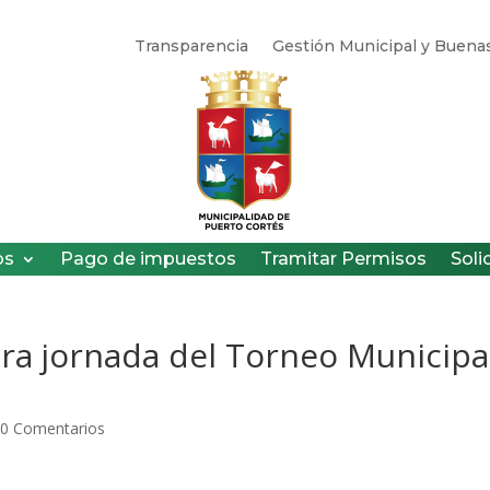
Transparencia
Gestión Municipal y Buenas
os
Pago de impuestos
Tramitar Permisos
Soli
era jornada del Torneo Municipa
|
0 Comentarios