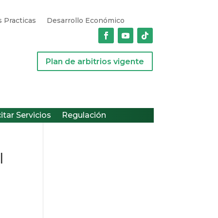
 Practicas
Desarrollo Económico
Plan de arbitrios vigente
citar Servicios
Regulación
l