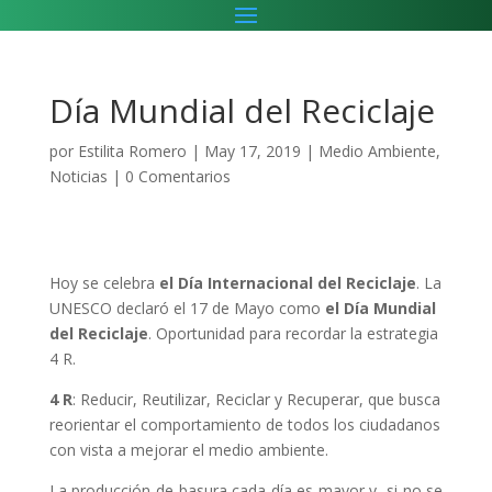
Día Mundial del Reciclaje
por
Estilita Romero
|
May 17, 2019
|
Medio Ambiente
,
Noticias
|
0 Comentarios
Hoy se celebra
el Día Internacional del Reciclaje
. La
UNESCO declaró el 17 de Mayo como
el Día Mundial
del Reciclaje
. Oportunidad para recordar la estrategia
4 R.
4 R
: Reducir, Reutilizar, Reciclar y Recuperar, que busca
reorientar el comportamiento de todos los ciudadanos
con vista a mejorar el medio ambiente.
La producción de basura cada día es mayor y, si no se