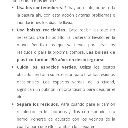
una ciudad más limpia?
Usa los contenedores
. Si hay uno solo, pone toda
la basura ahí, con esta acción evitaras problemas e
inundaciones los días de lluvia.
Usa bolsas reciclables
. Evita recibir las que no
necesitas. Usa tu bolsillo, la cartera o llévalo en la
mano. Reutiliza las que ya tienes para tirar los
residuos o para la próxima compra
. Las bolsas de
plástico tardan 150 años en desintegrarse.
Cuida los espacios verdes
. Utiliza los cestos
ubicados en toda su extensión para tirar los residuos
ocasionales. Los espacios verdes de la ciudad,
significan un pulmón importantísimo para depurar el
aire.
Separa los residuos
. Para cuando pase el camión
recolector en los horarios y días corresponde a tu
barrio. Ponerse de acuerdo con los vecinos de la
cuadra para que ellos también los separen.