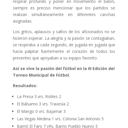
respirar profundo y poner en movimiento el balón,
siempre es preciso mencionar que los partidos se
realizan simultáneamente en diferentes canchas
asignadas.
Los gritos, aplausos y saltos de los aficionados no se
hicieron esperar. La alegría y la pasión se contagiaban,
se respiraba a cada segundo, de jugada en jugada que
hacía palpitar fuertemente el corazón de todos los
presentes que apoyaban a su equipo favorito.
Así se vive la pasión del fútbol en la III Edición del
Torneo Municipal de Fútbol.
Resultados:
La Presa 3 vrs. Robles 2
El Bálsamo 3 vrs. Travesía 2
El Mango 0 vrs. Bajamar 3
Las Vegas Medina 1 vrs. Colonia San Antonio 5
Barrió El Faro 7 vRs. Barrio Pueblo Nuevo 5