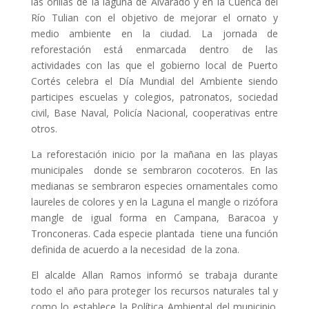
las orillas de la laguna de Alvarado y en la Cuenca del
Río Tulian con el objetivo de mejorar el ornato y
medio ambiente en la ciudad. La jornada de
reforestación está enmarcada dentro de las
actividades con las que el gobierno local de Puerto
Cortés celebra el Día Mundial del Ambiente siendo
participes escuelas y colegios, patronatos, sociedad
civil, Base Naval, Policía Nacional, cooperativas entre
otros.
La reforestación inicio por la mañana en las playas
municipales donde se sembraron cocoteros. En las
medianas se sembraron especies ornamentales como
laureles de colores y en la Laguna el mangle o rizófora
mangle de igual forma en Campana, Baracoa y
Tronconeras. Cada especie plantada tiene una función
definida de acuerdo a la necesidad de la zona.
El alcalde Allan Ramos informó se trabaja durante
todo el año para proteger los recursos naturales tal y
como lo establece la Política Ambiental del municipio.