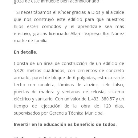
goza de este inmueble bien acondicionado¨.
¨Si necesitábamos el Kínder gracias a Dios y al alcalde
que nos construyó este edificio para que nuestros
hijos estén cómodos y el aprendizaje sea más
efectivo, gracias licenciado Allan¨ expreso Rixi Núñez
madre de familia.
En detalle.
Consta de un área de construcción de un edificio de
53.20 metros cuadrados, con cimientos de concreto
armado, pared de bloque de 6 pulgadas, estructura de
techo con canaleta, láminas de aluzinc, cielo falso,
puertas de madera y ventanas de celosía, sistema
eléctrico y sanitario. Con un valor de L.433, 380.57 y un
tiempo de ejecución de la obra de 120 días,
supervisados por Gerencia Técnica Municipal.
Invertir en la educación es beneficio de todos.