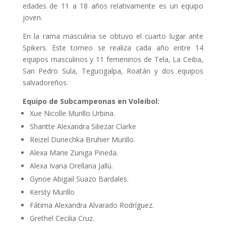
edades de 11 a 18 años relativamente es un equipo
joven.
En la rama masculina se obtuvo el cuarto lugar ante
Spikers. Este torneo se realiza cada año entre 14
equipos masculinos y 11 femeninos de Tela, La Ceiba,
San Pedro Sula, Tegucigalpa, Roatán y dos equipos
salvadoreños.
Equipo de Subcampeonas en Voleibol:
Xue Nicolle Murillo Urbina.
Shantte Alexandra Siliezar Clarke
Reizel Dunechka Bruhier Murillo.
Alexa Marie Zuniga Pineda.
Alexa Ivana Orellana Jallú.
Gynoe Abigail Suazo Bardales.
Kersty Murillo
Fátima Alexandra Alvarado Rodríguez.
Grethel Cecilia Cruz.