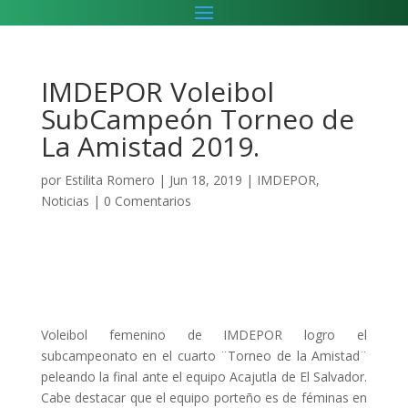
IMDEPOR Voleibol
SubCampeón Torneo de
La Amistad 2019.
por
Estilita Romero
|
Jun 18, 2019
|
IMDEPOR
,
Noticias
|
0 Comentarios
Voleibol femenino de IMDEPOR logro el
subcampeonato en el cuarto ¨Torneo de la Amistad¨
peleando la final ante el equipo Acajutla de El Salvador.
Cabe destacar que el equipo porteño es de féminas en