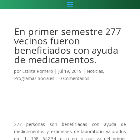
En primer semestre 277
vecinos fueron
beneficiados con ayuda
de medicamentos.
por
Estilita Romero
|
Jul 19, 2019
|
Noticias
,
Programas Sociales
|
0 Comentarios
277 personas son beneficiadas con ayuda de
medicamentos y exámenes de laboratorio valorados
en L. 198, 642.34, esto en lo que va del primer