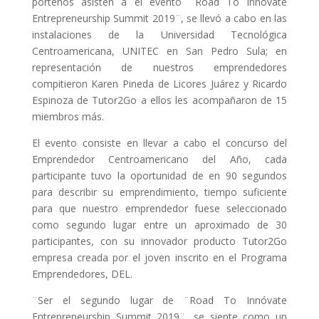
porteños asisten a el evento ¨Road To Innóvate
Entrepreneurship Summit 2019¨, se llevó a cabo en las
instalaciones de la Universidad Tecnológica
Centroamericana, UNITEC en San Pedro Sula; en
representación de nuestros emprendedores
compitieron Karen Pineda de Licores Juárez y Ricardo
Espinoza de Tutor2Go a ellos les acompañaron de 15
miembros más.
El evento consiste en llevar a cabo el concurso del
Emprendedor Centroamericano del Año, cada
participante tuvo la oportunidad de en 90 segundos
para describir su emprendimiento, tiempo suficiente
para que nuestro emprendedor fuese seleccionado
como segundo lugar entre un aproximado de 30
participantes, con su innovador producto Tutor2Go
empresa creada por el joven inscrito en el Programa
Emprendedores, DEL.
¨Ser el segundo lugar de ¨Road To Innóvate
Entrepreneurship Summit 2019¨, se siente como un