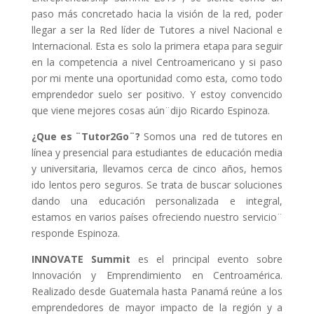
paso más concretado hacia la visión de la red, poder
llegar a ser la Red líder de Tutores a nivel Nacional e
Internacional. Esta es solo la primera etapa para seguir
en la competencia a nivel Centroamericano y si paso
por mi mente una oportunidad como esta, como todo
emprendedor suelo ser positivo. Y estoy convencido
que viene mejores cosas aún¨dijo Ricardo Espinoza.
¿Que es ¨Tutor2Go¨?
Somos una red de tutores en
línea y presencial para estudiantes de educación media
y universitaria, llevamos cerca de cinco años, hemos
ido lentos pero seguros. Se trata de buscar soluciones
dando una educación personalizada e integral,
estamos en varios países ofreciendo nuestro servicio¨
responde Espinoza.
INNOVATE Summit
es el principal evento sobre
Innovación y Emprendimiento en Centroamérica.
Realizado desde Guatemala hasta Panamá reúne a los
emprendedores de mayor impacto de la región y a